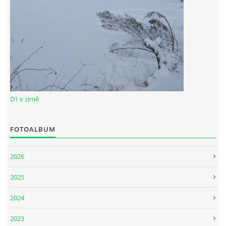
D1 v zimě
FOTOALBUM
2026
2025
2024
2023