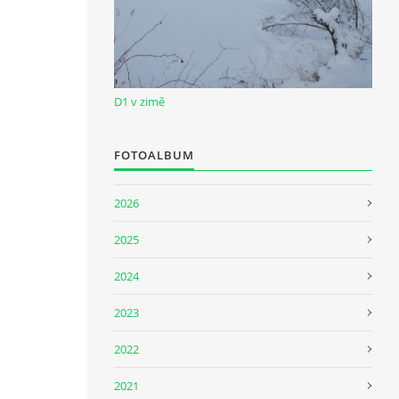
D1 v zimě
FOTOALBUM
2026
2025
2024
2023
2022
2021