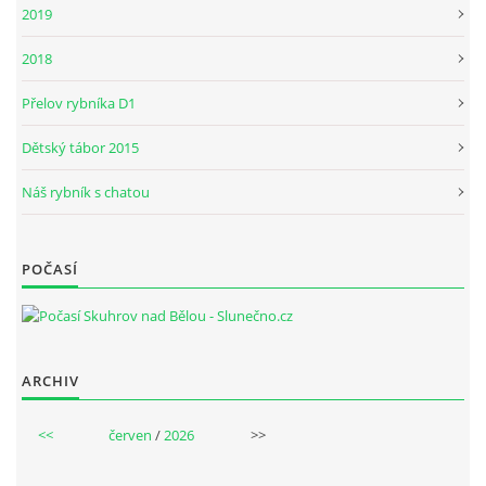
2019
2018
Přelov rybníka D1
Dětský tábor 2015
Náš rybník s chatou
POČASÍ
ARCHIV
<<
červen
/
2026
>>