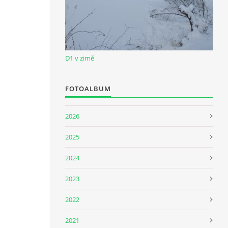
D1 v zimě
FOTOALBUM
2026
2025
2024
2023
2022
2021