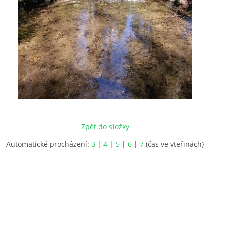
Zpět do složky
Automatické procházení:
3
|
4
|
5
|
6
|
7
(čas ve vteřinách)