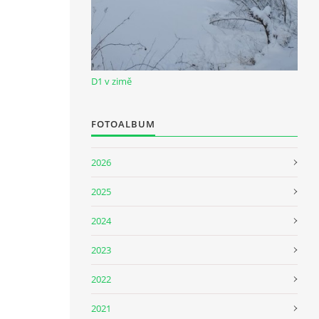
D1 v zimě
FOTOALBUM
2026
2025
2024
2023
2022
2021