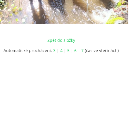
Zpět do složky
Automatické procházení:
3
|
4
|
5
|
6
|
7
(čas ve vteřinách)