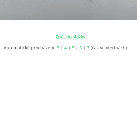
Zpět do složky
Automatické procházení:
3
|
4
|
5
|
6
|
7
(čas ve vteřinách)