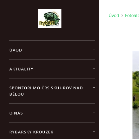
Úvod
Fotoa
ÚVOD
AKTUALITY
SPONZOŘI MO ČRS SKUHROV NAD
BĚLOU
O NÁS
RYBÁŘSKÝ KROUŽEK