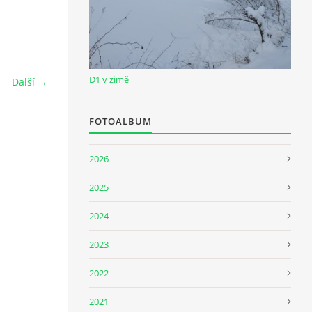
D1 v zimě
Další →
FOTOALBUM
2026
2025
2024
2023
2022
2021