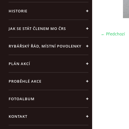
HISTORIE
JAK SE STÁT ČLENEM MO ČRS
← Předchozí
RYBÁŘSKÝ ŘÁD, MÍSTNÍ POVOLENKY
PLÁN AKCÍ
PROBĚHLÉ AKCE
FOTOALBUM
KONTAKT