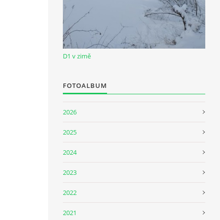
D1 v zimě
FOTOALBUM
2026
2025
2024
2023
2022
2021