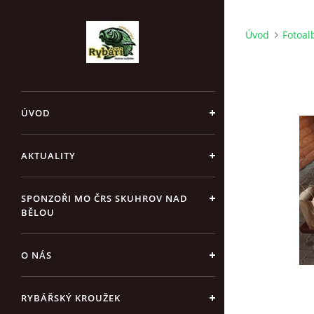
Úvod
Fotoa
ÚVOD
AKTUALITY
SPONZOŘI MO ČRS SKUHROV NAD
BĚLOU
O NÁS
RYBÁŘSKÝ KROUŽEK