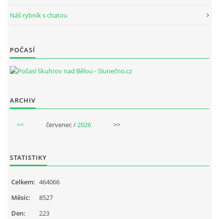
Náš rybník s chatou
POČASÍ
ARCHIV
<<
červenec /
2026
>>
STATISTIKY
Celkem:
464066
Měsíc:
8527
Den:
223