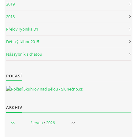
2019
2018
Přelov rybníka D1
Dětský tábor 2015
Náš rybník s chatou
POČASÍ
ARCHIV
<<
červen
/
2026
>>