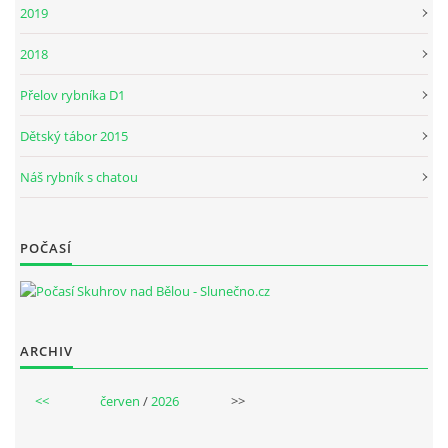
2019
2018
Přelov rybníka D1
Dětský tábor 2015
Náš rybník s chatou
POČASÍ
ARCHIV
<<
červen
/
2026
>>