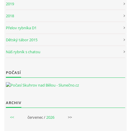
2019
2018
Přelov rybníka D1
Dětský tábor 2015
Náš rybník s chatou
POČASÍ
ARCHIV
<<
červenec /
2026
>>