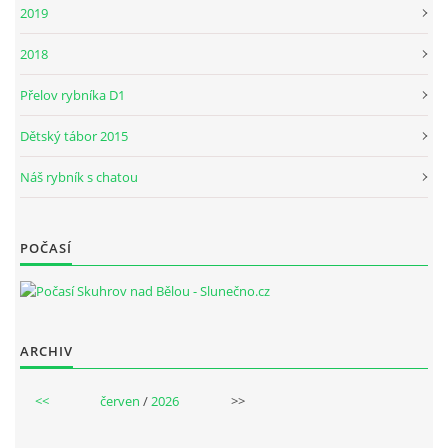
2019
2018
Přelov rybníka D1
Dětský tábor 2015
Náš rybník s chatou
POČASÍ
ARCHIV
<<
červen
/
2026
>>