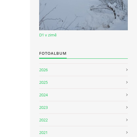
D1 v zimě
FOTOALBUM
2026
2025
2024
2023
2022
2021