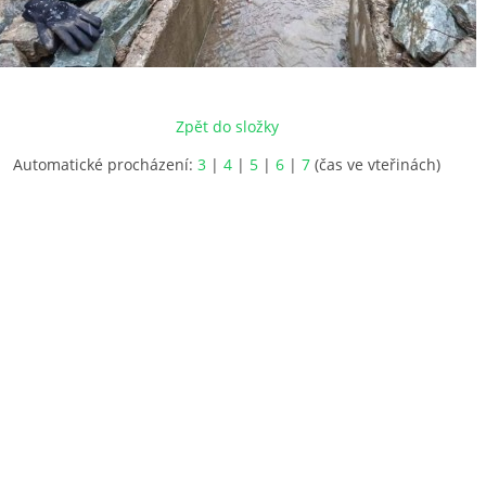
Zpět do složky
Automatické procházení:
3
|
4
|
5
|
6
|
7
(čas ve vteřinách)