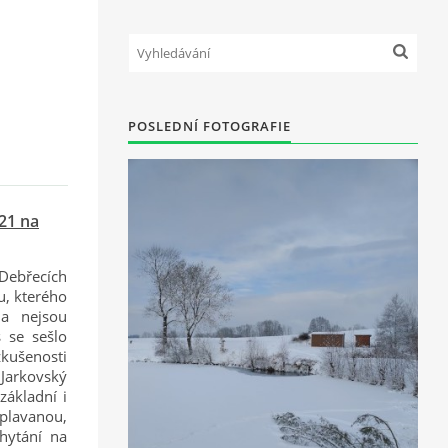
POSLEDNÍ FOTOGRAFIE
21 na
Debřecích
u, kterého
 a nejsou
 se sešlo
zkušenosti
Jarkovský
základní i
plavanou,
hytání na