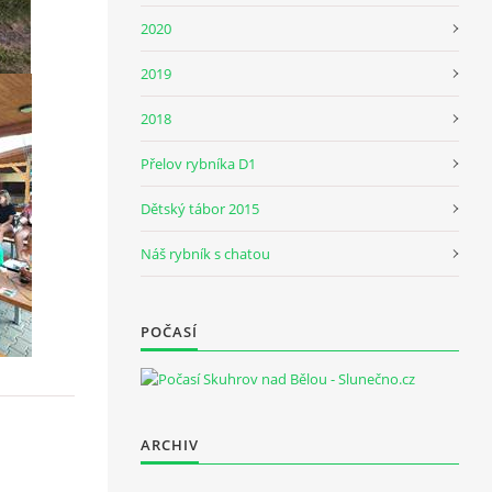
2020
2019
2018
Přelov rybníka D1
Dětský tábor 2015
Náš rybník s chatou
POČASÍ
ARCHIV