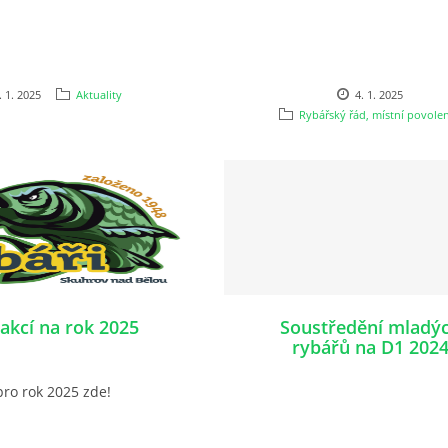
. 1. 2025
Aktuality
4. 1. 2025
Rybářský řád, místní povole
 akcí na rok 2025
Soustředění mladý
rybářů na D1 202
pro rok 2025 zde!