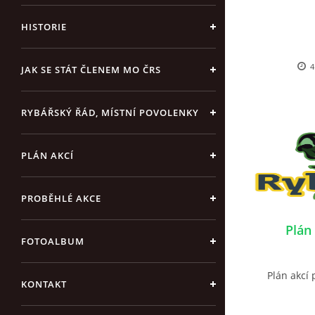
HISTORIE
4
JAK SE STÁT ČLENEM MO ČRS
RYBÁŘSKÝ ŘÁD, MÍSTNÍ POVOLENKY
PLÁN AKCÍ
PROBĚHLÉ AKCE
Plán
FOTOALBUM
Plán akcí 
KONTAKT