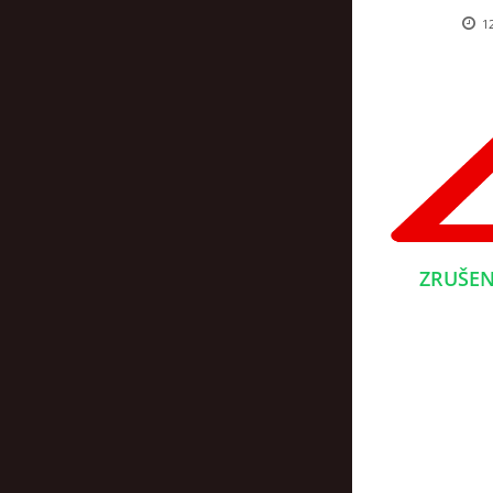
12
ZRUŠEN