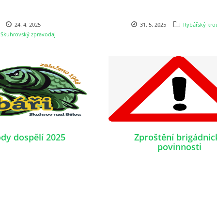
24. 4. 2025
31. 5. 2025
Rybářský kro
Skuhrovský zpravodaj
dy dospělí 2025
Zproštění brigádnic
povinnosti