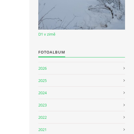
D1 v zimě
FOTOALBUM
2026
2025
2024
2023
2022
2021