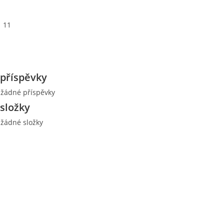
11
příspěvky
 žádné příspěvky
složky
 žádné složky